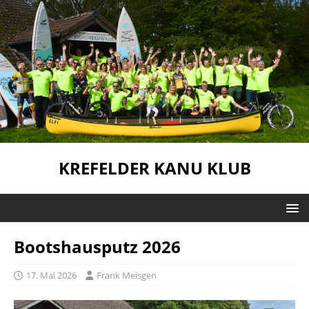
KREFELDER KANU KLUB
Bootshausputz 2026
17. Mai 2026
Frank Meisgen