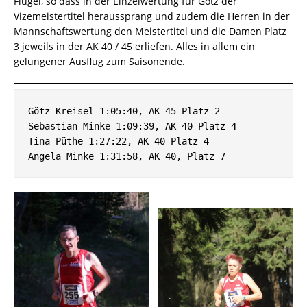
Flügel, so dass in der Einzelwertung für Götz der
Vizemeistertitel heraussprang und zudem die Herren in der
Mannschaftswertung den Meistertitel und die Damen Platz
3 jeweils in der AK 40 / 45 erliefen. Alles in allem ein
gelungener Ausflug zum Saisonende.
Götz Kreisel 1:05:40, AK 45 Platz 2
Sebastian Minke 1:09:39, AK 40 Platz 4
Tina Püthe 1:27:22, AK 40 Platz 4
Angela Minke 1:31:58, AK 40, Platz 7