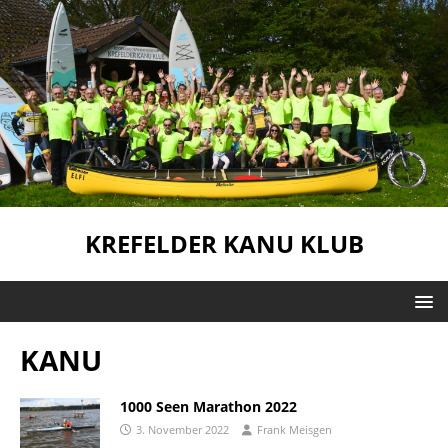
KREFELDER KANU KLUB
KANU
1000 Seen Marathon 2022
3. November 2022
Frank Meisgen