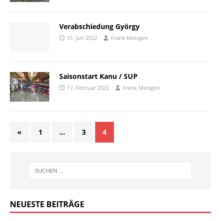
Verabschiedung György
31. Juli 2022
Frank Meisgen
Saisonstart Kanu / SUP
17. Februar 2022
Frank Meisgen
«
1
…
3
4
NEUESTE BEITRÄGE