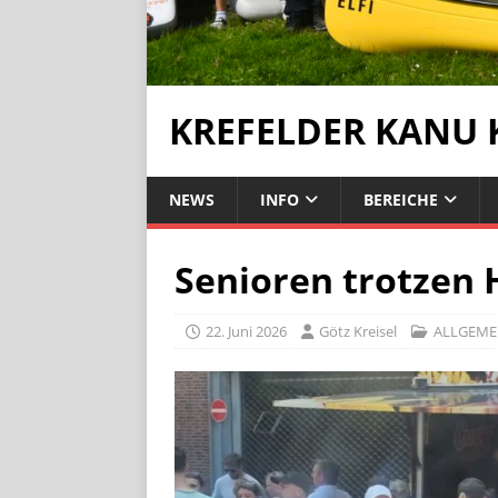
KREFELDER KANU 
NEWS
INFO
BEREICHE
Senioren trotzen 
22. Juni 2026
Götz Kreisel
ALLGEME