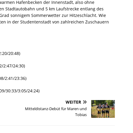
rmen Hafenbecken der Innenstadt, also ohne
en Stadtautobahn und 5 km Laufstrecke entlang des
0 Grad sonnigem Sommerwetter zur Hitzeschlacht. Wie
tten in der Studentenstadt von zahlreichen Zuschauern
2:20/20:48)
2/2:47/24:30)
08/2:41/23:36)
:09/30:33/3:05/24:24)
WEITER
Mitteldistanz-Debüt für Maren und
Tobias