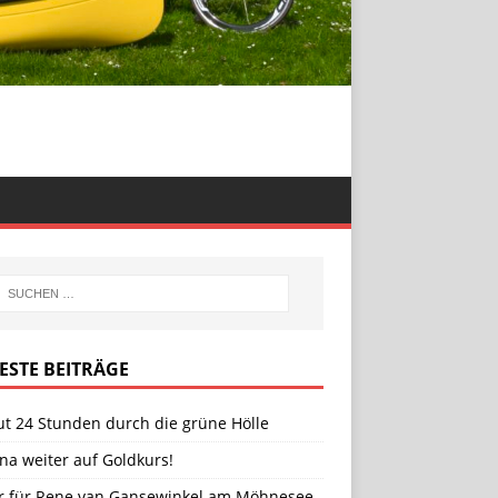
ESTE BEITRÄGE
ut 24 Stunden durch die grüne Hölle
na weiter auf Goldkurs!
er für Rene van Gansewinkel am Möhnesee