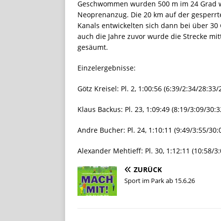
Geschwommen wurden 500 m im 24 Grad wa
Neoprenanzug. Die 20 km auf der gesperrt
Kanals entwickelten sich dann bei über 3
auch die Jahre zuvor wurde die Strecke mi
gesäumt.
Einzelergebnisse:
Götz Kreisel: Pl. 2, 1:00:56 (6:39/2:34/28:33/
Klaus Backus: Pl. 23, 1:09:49 (8:19/3:09/30:3
Andre Bucher: Pl. 24, 1:10:11 (9:49/3:55/30:
Alexander Mehtieff: Pl. 30, 1:12:11 (10:58/3
ZURÜCK
Sport im Park ab 15.6.26