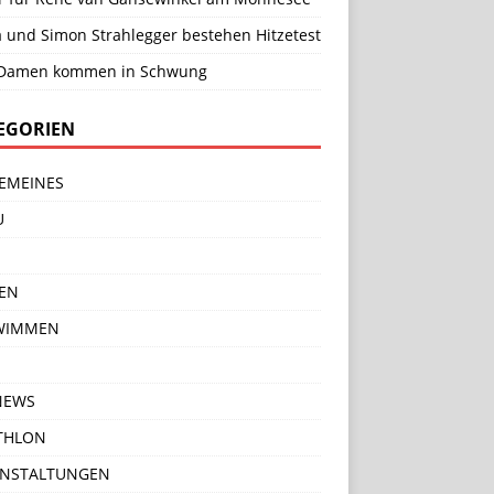
a und Simon Strahlegger bestehen Hitzetest
Damen kommen in Schwung
EGORIEN
EMEINES
U
EN
WIMMEN
NEWS
THLON
ANSTALTUNGEN