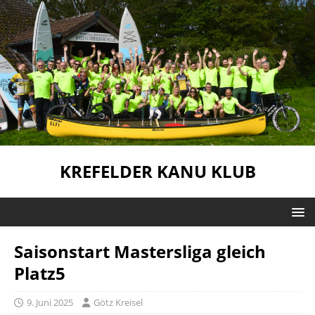
KREFELDER KANU KLUB
Saisonstart Mastersliga gleich
Platz5
9. Juni 2025
Götz Kreisel