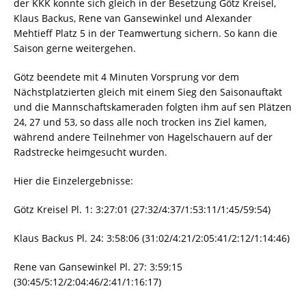
der KKK konnte sich gleich in der Besetzung Götz Kreisel,
Klaus Backus, Rene van Gansewinkel und Alexander
Mehtieff Platz 5 in der Teamwertung sichern. So kann die
Saison gerne weitergehen.
Götz beendete mit 4 Minuten Vorsprung vor dem
Nächstplatzierten gleich mit einem Sieg den Saisonauftakt
und die Mannschaftskameraden folgten ihm auf sen Plätzen
24, 27 und 53, so dass alle noch trocken ins Ziel kamen,
während andere Teilnehmer von Hagelschauern auf der
Radstrecke heimgesucht wurden.
Hier die Einzelergebnisse:
Götz Kreisel Pl. 1: 3:27:01 (27:32/4:37/1:53:11/1:45/59:54)
Klaus Backus Pl. 24: 3:58:06 (31:02/4:21/2:05:41/2:12/1:14:46)
Rene van Gansewinkel Pl. 27: 3:59:15
(30:45/5:12/2:04:46/2:41/1:16:17)