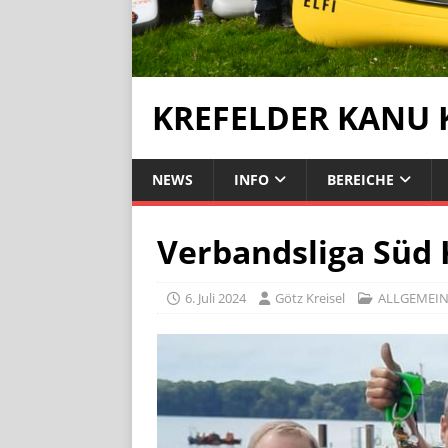
KREFELDER KANU 
NEWS
INFO
BEREICHE
Verbandsliga Süd 
6. Juli 2024
Götz Kreisel
ALLGEMEIN