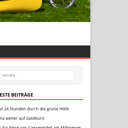
ESTE BEITRÄGE
ut 24 Stunden durch die grüne Hölle
na weiter auf Goldkurs!
er für Rene van Gansewinkel am Möhnesee