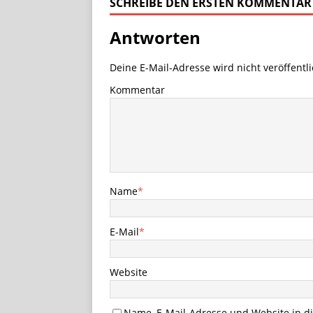
SCHREIBE DEN ERSTEN KOMMENTAR
Antworten
Deine E-Mail-Adresse wird nicht veröffentli
Kommentar
Name
*
E-Mail
*
Website
Name, E-Mail-Adresse und Website in 