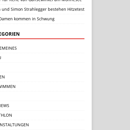
a und Simon Strahlegger bestehen Hitzetest
Damen kommen in Schwung
EGORIEN
EMEINES
U
EN
WIMMEN
NEWS
THLON
ANSTALTUNGEN