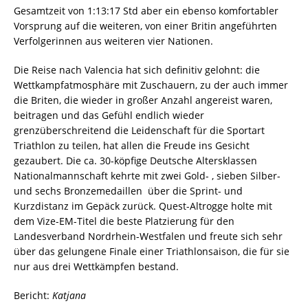
Gesamtzeit von 1:13:17 Std aber ein ebenso komfortabler
Vorsprung auf die weiteren, von einer Britin angeführten
Verfolgerinnen aus weiteren vier Nationen.
Die Reise nach Valencia hat sich definitiv gelohnt: die
Wettkampfatmosphäre mit Zuschauern, zu der auch immer
die Briten, die wieder in großer Anzahl angereist waren,
beitragen und das Gefühl endlich wieder
grenzüberschreitend die Leidenschaft für die Sportart
Triathlon zu teilen, hat allen die Freude ins Gesicht
gezaubert. Die ca. 30-köpfige Deutsche Altersklassen
Nationalmannschaft kehrte mit zwei Gold- , sieben Silber-
und sechs Bronzemedaillen über die Sprint- und
Kurzdistanz im Gepäck zurück. Quest-Altrogge holte mit
dem Vize-EM-Titel die beste Platzierung für den
Landesverband Nordrhein-Westfalen und freute sich sehr
über das gelungene Finale einer Triathlonsaison, die für sie
nur aus drei Wettkämpfen bestand.
Bericht:
Katjana