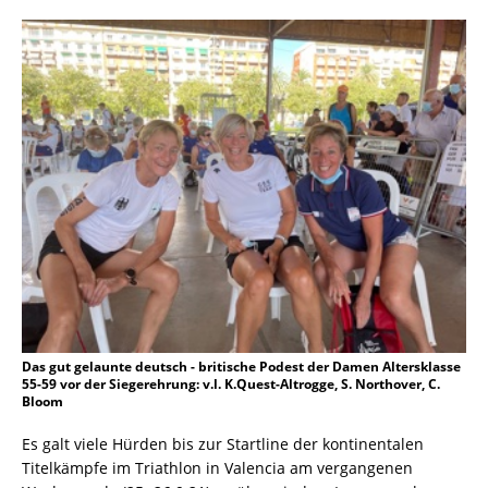
Das gut gelaunte deutsch - britische Podest der Damen Altersklasse
55-59 vor der Siegerehrung: v.l. K.Quest-Altrogge, S. Northover, C.
Bloom
Es galt viele Hürden bis zur Startline der kontinentalen
Titelkämpfe im Triathlon in Valencia am vergangenen