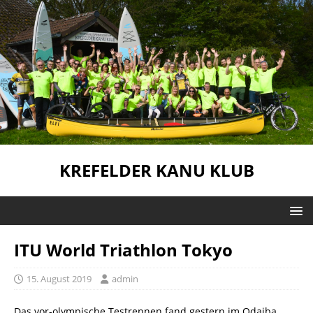
KREFELDER KANU KLUB
ITU World Triathlon Tokyo
15. August 2019
admin
Das vor-olympische Testrennen fand gestern im Odaiba