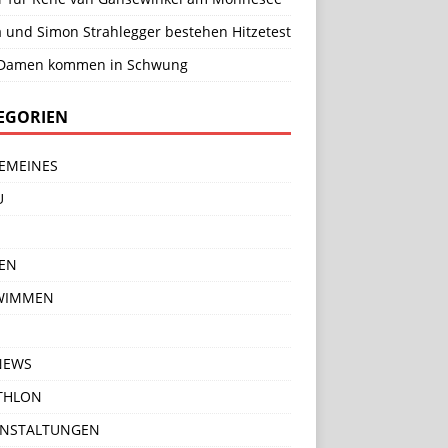
a und Simon Strahlegger bestehen Hitzetest
Damen kommen in Schwung
EGORIEN
EMEINES
U
EN
WIMMEN
NEWS
THLON
ANSTALTUNGEN