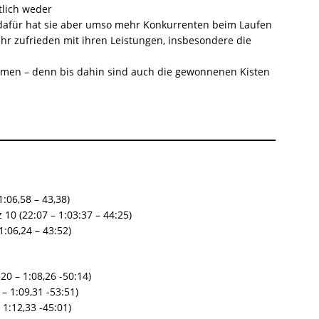
tlich weder
dafür hat sie aber umso mehr Konkurrenten beim Laufen
sehr zufrieden mit ihren Leistungen, insbesondere die
men – denn bis dahin sind auch die gewonnenen Kisten
1:06,58 – 43,38)
 10 (22:07 – 1:03:37 – 44:25)
1:06,24 – 43:52)
20 – 1:08,26 -50:14)
 – 1:09,31 -53:51)
 1:12,33 -45:01)