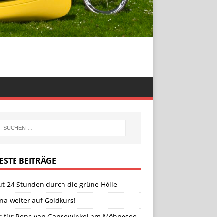
ESTE BEITRÄGE
ut 24 Stunden durch die grüne Hölle
na weiter auf Goldkurs!
er für Rene van Gansewinkel am Möhnesee