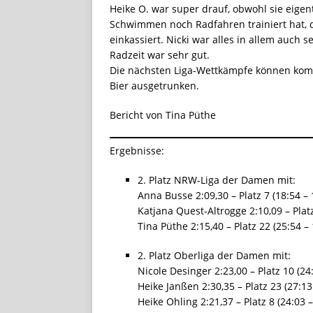
Heike O. war super drauf, obwohl sie eigen
Schwimmen noch Radfahren trainiert hat, 
einkassiert. Nicki war alles in allem auch 
Radzeit war sehr gut.
Die nächsten Liga-Wettkämpfe können kom
Bier ausgetrunken.
Bericht von Tina Püthe
Ergebnisse:
2. Platz NRW-Liga der Damen mit:
Anna Busse 2:09,30 – Platz 7 (18:54 – 
Katjana Quest-Altrogge 2:10,09 – Platz
Tina Püthe 2:15,40 – Platz 22 (25:54 – 
2. Platz Oberliga der Damen mit:
Nicole Desinger 2:23,00 – Platz 10 (24:
Heike Janßen 2:30,35 – Platz 23 (27:13
Heike Ohling 2:21,37 – Platz 8 (24:03 –