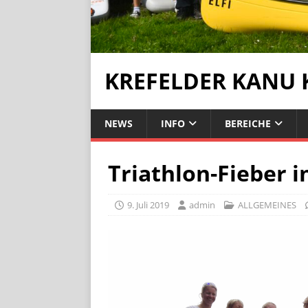
KREFELDER KANU 
NEWS
INFO
BEREICHE
Triathlon-Fieber 
9. Juli 2019
admin
ALLGEMEINES