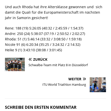
Und auch Rhoda hat ihre Altersklasse gewonnen und sich
damit die Quali für die Europameisterschaft im nächsten
Jahr in Samorin gesichert!
Rene: 188 (19) 5:26:05 (40:32 / 2:45:59 / 1:54:37)
Andre: 250 (24) 5:38:07 (37:19 / 2:50:52 / 2:02:27)
Rhoda: 51 (1) 5:46:14 (33:32 / 3:08:50 / 1:59:18)
Nicole 91 (6) 6:20:34 (35:25 / 3:24:32 / 2:14:32)
Heike 9 (1) 3:43:10 (38:08 / 3:01:45)
ZURÜCK
Schwalbe-Team mit Platz 8 in Düsseldorf
WEITER
ITU World Triathlon Hamburg
SCHREIBE DEN ERSTEN KOMMENTAR