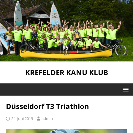
KREFELDER KANU KLUB
Düsseldorf T3 Triathlon
24. Juni 2019
admin