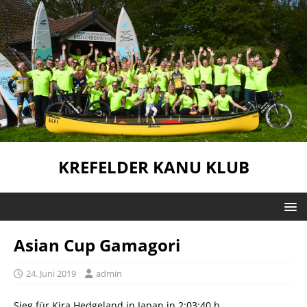
KREFELDER KANU KLUB
Asian Cup Gamagori
24. Juni 2019
admin
Sieg für Kira Hedgeland in Japan in 2:03:40 h